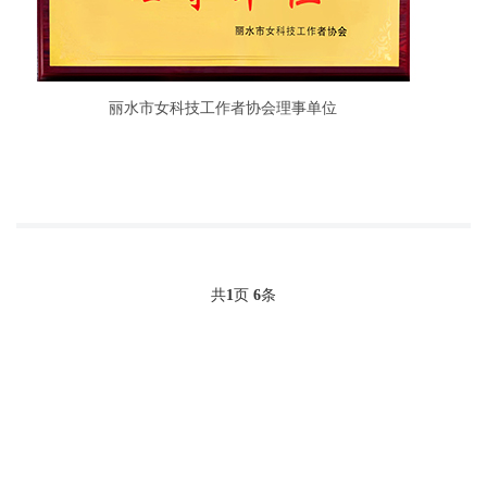
丽水市女科技工作者协会理事单位
共
1
页
6
条